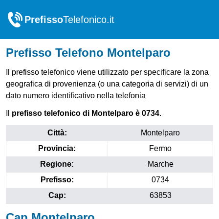
Prefisso
Telefonico.it
Prefisso Telefono Montelparo
Il prefisso telefonico viene utilizzato per specificare la zona
geografica di provenienza (o una categoria di servizi) di un
dato numero identificativo nella telefonia
Il
prefisso telefonico di Montelparo è 0734
.
Città:
Montelparo
Provincia:
Fermo
Regione:
Marche
Prefisso:
0734
Cap:
63853
Cap Montelparo