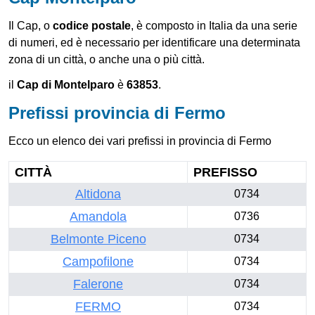
Il Cap, o
codice postale
, è composto in Italia da una serie
di numeri, ed è necessario per identificare una determinata
zona di un città, o anche una o più città.
il
Cap di Montelparo
è
63853
.
Prefissi provincia di Fermo
Ecco un elenco dei vari prefissi in provincia di Fermo
CITTÀ
PREFISSO
Altidona
0734
Amandola
0736
Belmonte Piceno
0734
Campofilone
0734
Falerone
0734
FERMO
0734