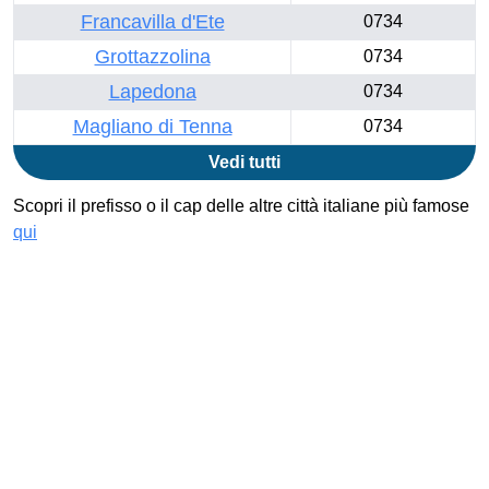
Francavilla d'Ete
0734
Grottazzolina
0734
Lapedona
0734
Magliano di Tenna
0734
Vedi tutti
Scopri il prefisso o il cap delle altre città italiane più famose
qui