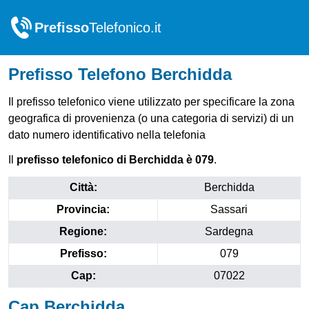
Prefisso
Telefonico.it
Prefisso Telefono Berchidda
Il prefisso telefonico viene utilizzato per specificare la zona
geografica di provenienza (o una categoria di servizi) di un
dato numero identificativo nella telefonia
Il
prefisso telefonico di Berchidda è 079
.
Città:
Berchidda
Provincia:
Sassari
Regione:
Sardegna
Prefisso:
079
Cap:
07022
Cap Berchidda