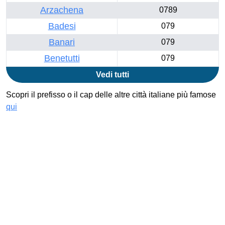
Arzachena
0789
Badesi
079
Banari
079
Benetutti
079
Vedi tutti
Scopri il prefisso o il cap delle altre città italiane più famose
qui