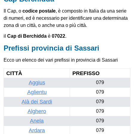
Il Cap, o
codice postale
, è composto in Italia da una serie
di numeri, ed è necessario per identificare una determinata
zona di un città, o anche una o più città.
il
Cap di Berchidda
è
07022
.
Prefissi provincia di Sassari
Ecco un elenco dei vari prefissi in provincia di Sassari
CITTÀ
PREFISSO
Aggius
079
Aglientu
079
Alà dei Sardi
079
Alghero
079
Anela
079
Ardara
079