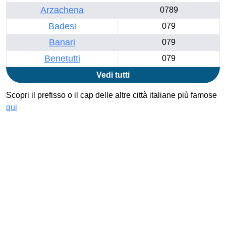
Arzachena
0789
Badesi
079
Banari
079
Benetutti
079
Vedi tutti
Scopri il prefisso o il cap delle altre città italiane più famose
qui