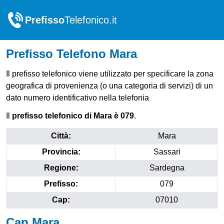
Prefisso
Telefonico.it
Prefisso Telefono Mara
Il prefisso telefonico viene utilizzato per specificare la zona
geografica di provenienza (o una categoria di servizi) di un
dato numero identificativo nella telefonia
Il
prefisso telefonico di Mara è 079
.
Città:
Mara
Provincia:
Sassari
Regione:
Sardegna
Prefisso:
079
Cap:
07010
Cap Mara