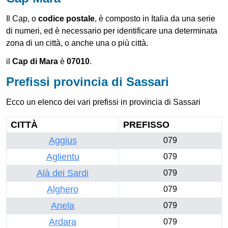
Il Cap, o
codice postale
, è composto in Italia da una serie
di numeri, ed è necessario per identificare una determinata
zona di un città, o anche una o più città.
il
Cap di Mara
è
07010
.
Prefissi provincia di Sassari
Ecco un elenco dei vari prefissi in provincia di Sassari
CITTÀ
PREFISSO
Aggius
079
Aglientu
079
Alà dei Sardi
079
Alghero
079
Anela
079
Ardara
079