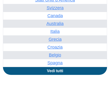
Stati Uniti d’America
Svizzera
Canada
Australia
Italia
Grecia
Croazia
Belgio
Spagna
Vedi tutti