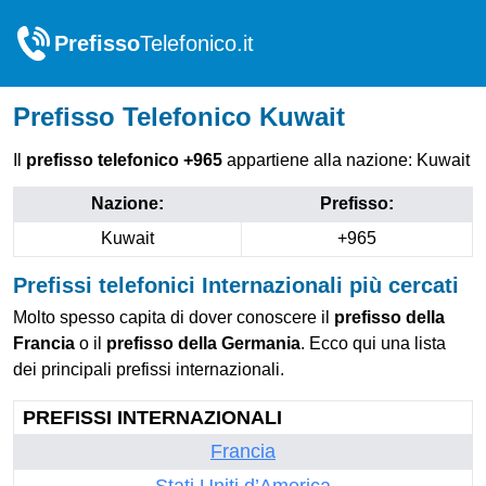
Prefisso
Telefonico.it
Prefisso Telefonico Kuwait
Il
prefisso telefonico +965
appartiene alla nazione: Kuwait
Nazione:
Prefisso:
Kuwait
+965
Prefissi telefonici Internazionali più cercati
Molto spesso capita di dover conoscere il
prefisso della
Francia
o il
prefisso della Germania
. Ecco qui una lista
dei principali prefissi internazionali.
PREFISSI INTERNAZIONALI
Francia